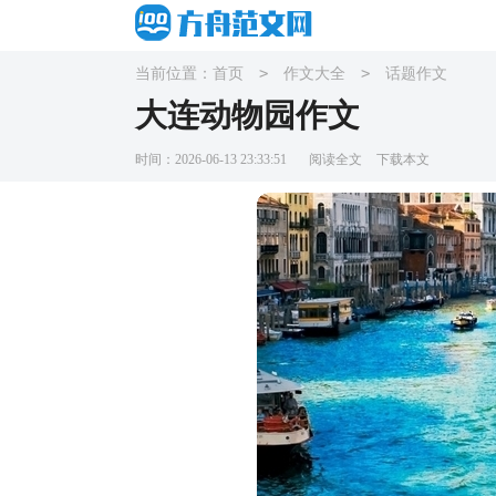
>
>
当前位置：
首页
作文大全
话题作文
大连动物园作文
时间：2026-06-13 23:33:51
阅读全文
下载本文