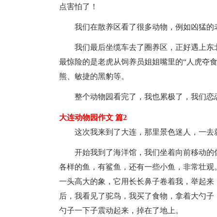
点害怕了！
我们在散养区看了很多动物，例如凶猛的
我们最后坐缆车去了圈养区，正好遇上东
最惊险的是老虎从饲养员姐姐嘴里的“人虎夺
熊、敏捷的黑豹等。
整个动物园看完了，我也累极了，我们恋
大连动物园作文 篇2
这次我来到了大连，那里景色迷人，一去
开始我到了海洋馆，我们坐着向前移动的
各样的鱼，有鲨鱼，还有一些小鱼，非常壮观
一头高大的象，它用长长鼻子卷着我，举起来
后，我看见了驼鸟，我买了食物，拿着大勺子
勺子一下子震动起来，掉在了地上。