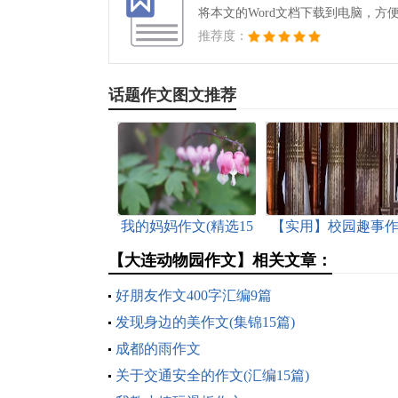
将本文的Word文档下载到电脑，方
推荐度：
话题作文图文推荐
我的妈妈作文(精选15
【实用】校园趣事
篇)
文4篇
【大连动物园作文】相关文章：
好朋友作文400字汇编9篇
发现身边的美作文(集锦15篇)
成都的雨作文
关于交通安全的作文(汇编15篇)