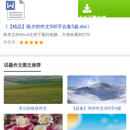
点击下载文档
文档为doc格式
《【精品】除夕的作文500字合集5篇.doc》
将本文的Word文档下载到电脑，方便收藏和打印
推荐度：
话题作文图文推荐
专注的收获作文
【必备】等待作文300字4篇