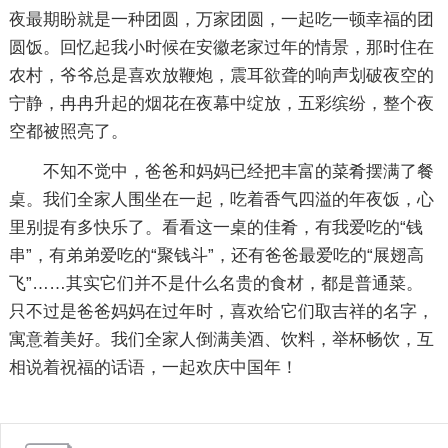
夜最期盼就是一种团圆，万家团圆，一起吃一顿幸福的团
圆饭。回忆起我小时候在安徽老家过年的情景，那时住在
农村，爷爷总是喜欢放鞭炮，震耳欲聋的响声划破夜空的
宁静，冉冉升起的烟花在夜幕中绽放，五彩缤纷，整个夜
空都被照亮了。
不知不觉中，爸爸和妈妈已经把丰富的菜肴摆满了餐
桌。我们全家人围坐在一起，吃着香气四溢的年夜饭，心
里别提有多快乐了。看看这一桌的佳肴，有我爱吃的“钱
串”，有弟弟爱吃的“聚钱斗”，还有爸爸最爱吃的“展翅高
飞”……其实它们并不是什么名贵的食材，都是普通菜。
只不过是爸爸妈妈在过年时，喜欢给它们取吉祥的名字，
寓意着美好。我们全家人倒满美酒、饮料，举杯畅饮，互
相说着祝福的话语，一起欢庆中国年！