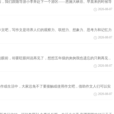
后，我们跟随导游小李奔赴下一个游区——恩施大峡谷。早晨来的时候导
位居世...
2026-08-07
作文吧，写作文是培养人们的观察力、联想力、想象力、思考力和记忆力
以下是...
2026-08-07
我的眼前，却要眨眼间说再见了，想想五年级的匆匆我也遗忘的只剩再见，
，昔人，昔事，作...
2026-08-07
、工作或生活中，大家总免不了要接触或使用作文吧，借助作文人们可以实
下是小...
2026-08-07