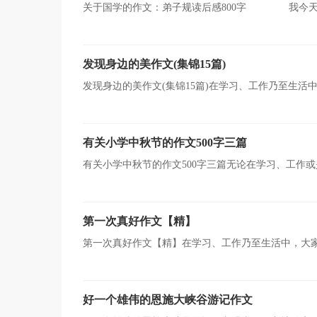
关于国学的作文：弟子规读后感800字 我今天
是小编为您收集整理的关于国学的弟子规读后感作文，
发现身边的美作文(集锦15篇)
发现身边的美作文(集锦15篇)在学习、工作乃至生
文、说明文、应用文、议论文。如何写一篇有思想、有文
有关小学中秋节的作文500字三篇
有关小学中秋节的作文500字三篇无论在学习、工作
的语言组织能力。如何写一篇有思想、有文采的作文呢？
第一次真好作文【精】
第一次真好作文【精】在学习、工作乃至生活中，大
的。如何写一篇有思想、有文采的作文呢？以下是小编收
好一个雄伟的恩施大峡谷游记作文