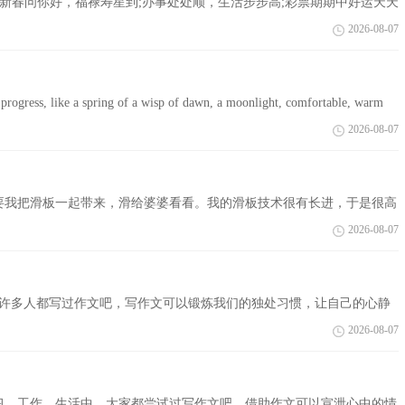
春问你好，福禄寿星到;办事处处顺，生活步步高;彩票期期中好运天天
家有所帮,...
2026-08-07
, like a spring of a wisp of dawn, a moonlight, comfortable, warm
2026-08-07
要我把滑板一起带来，滑给婆婆看看。我的滑板技术很有长进，于是很高
化宫，我要...
2026-08-07
，许多人都写过作文吧，写作文可以锻炼我们的独处习惯，让自己的心静
写吧，以下...
2026-08-07
习、工作、生活中，大家都尝试过写作文吧，借助作文可以宣泄心中的情