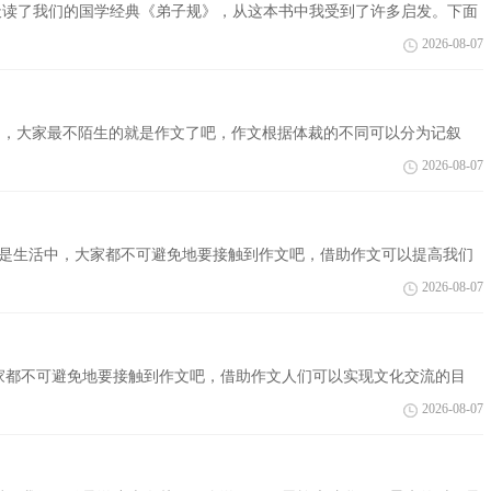
读了我们的国学经典《弟子规》，从这本书中我受到了许多启发。下面
欢迎阅读! 关...
2026-08-07
活中，大家最不陌生的就是作文了吧，作文根据体裁的不同可以分为记叙
采的作...
2026-08-07
或是生活中，大家都不可避免地要接触到作文吧，借助作文可以提高我们
下面是...
2026-08-07
家都不可避免地要接触到作文吧，借助作文人们可以实现文化交流的目
集整理的...
2026-08-07