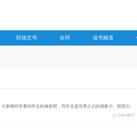
职场文书
合同
读书频道
中，大家都经常看到作文的身影吧，写作文是培养人们的观察力、联想力、
展吗...
2026-08-07