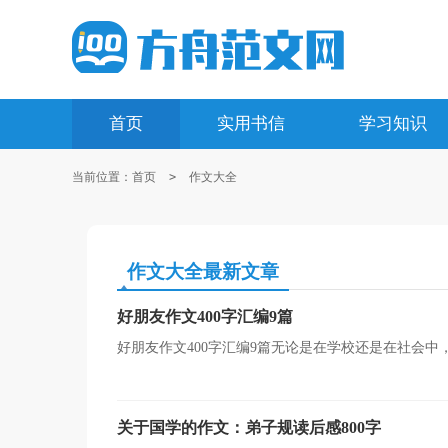
首页
实用书信
学习知识
当前位置：
首页
>
作文大全
作文大全最新文章
好朋友作文400字汇编9篇
好朋友作文400字汇编9篇无论是在学校还是在社会
想象力、思考力和记忆力的重要手段。还是对作文一筹莫
关于国学的作文：弟子规读后感800字