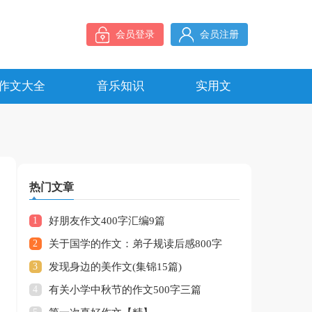
会员登录
会员注册
作文大全
音乐知识
实用文
热门文章
1
好朋友作文400字汇编9篇
2
关于国学的作文：弟子规读后感800字
3
发现身边的美作文(集锦15篇)
4
有关小学中秋节的作文500字三篇