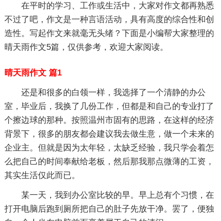
在平时的学习、工作或生活中，大家对作文都再熟悉
不过了吧，作文是一种言语活动，具有高度的综合性和创
造性。写起作文来就毫无头绪？下面是小编帮大家整理的
晴天雨作文5篇，仅供参考，欢迎大家阅读。
晴天雨作文 篇1
还是和很多的白领一样，我选择了一个清静的办公
室，毕业后，我换了几份工作，但都是和自己的专业打了
个擦边球的那种。按照温州市固有的思路，在这样的经济
背景下，很多的朋友都会建议我去做生意，做一个未来的
企业主。但就是因为太年轻，太缺乏经验，我只学会着怎
么把自己的时间奉献给老板，然后那我那点微薄的工资，
其实生活仅此而已。
某一天，我到办公室比较的早。早上总有个习惯，在
打开电脑后跑到厕所把自己的肚子先放干净。罢了，便独