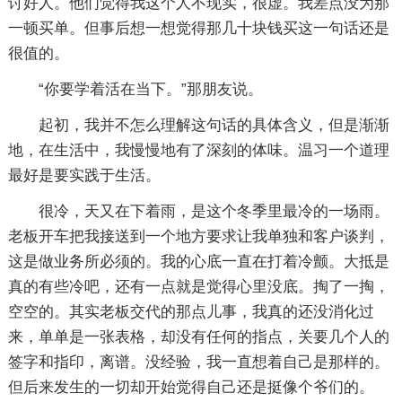
讨好人。他们觉得我这个人不现实，很虚。我差点没为那
一顿买单。但事后想一想觉得那几十块钱买这一句话还是
很值的。
“你要学着活在当下。”那朋友说。
起初，我并不怎么理解这句话的具体含义，但是渐渐
地，在生活中，我慢慢地有了深刻的体味。温习一个道理
最好是要实践于生活。
很冷，天又在下着雨，是这个冬季里最冷的一场雨。
老板开车把我接送到一个地方要求让我单独和客户谈判，
这是做业务所必须的。我的心底一直在打着冷颤。大抵是
真的有些冷吧，还有一点就是觉得心里没底。掏了一掏，
空空的。其实老板交代的那点儿事，我真的还没消化过
来，单单是一张表格，却没有任何的指点，关要几个人的
签字和指印，离谱。没经验，我一直想着自己是那样的。
但后来发生的一切却开始觉得自己还是挺像个爷们的。