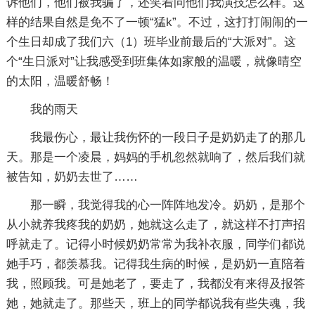
诉他们，他们被我骗了，还笑着问他们我演技怎么样。这
样的结果自然是免不了一顿“猛k”。不过，这打打闹闹的一
个生日却成了我们六（1）班毕业前最后的“大派对”。这
个“生日派对”让我感受到班集体如家般的温暖，就像晴空
的太阳，温暖舒畅！
我的雨天
我最伤心，最让我伤怀的一段日子是奶奶走了的那几
天。那是一个凌晨，妈妈的手机忽然就响了，然后我们就
被告知，奶奶去世了……
那一瞬，我觉得我的心一阵阵地发冷。奶奶，是那个
从小就养我疼我的奶奶，她就这么走了，就这样不打声招
呼就走了。记得小时候奶奶常常为我补衣服，同学们都说
她手巧，都羡慕我。记得我生病的时候，是奶奶一直陪着
我，照顾我。可是她老了，要走了，我都没有来得及报答
她，她就走了。那些天，班上的同学都说我有些失魂，我