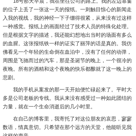
18号那天早晨，我在坐往公司的路上。我的左边靠窗
的位子上丢了一张这一天的报纸。一则触目惊心的新闻走
入我的视线，我的神经一下子绷得很紧，从来没有过这样
一种感觉。报纸上的画面经过了技术人员的特殊化处理。
但是根据文字的描述，我还能幻想地出当时的场面有多么
的血腥。这张报纸铁一样的证实了丽萍的话是真的。我仿
佛看见一个年轻的生命倒在血泊中，没有了任何的动弹，
周围是飞驰而过的汽车，那是圣诞节的晚上，一个很冷的
夜晚。所有的酒精和这个夜晚的快乐都酿就了这一晚上的
悲剧。
我的手机从案发的那一天开始便忙碌起来了。平时大
多是公司老板的专线。我从来没有感受过一种如此团结的
力量，就在一个生命消逝后的几小时里。
在自己的博客里，我寄托了对这位朋友的哀思，寥寥
数语，情真意切。只希望在那个远方的天堂，他能听见我
这样的声音。