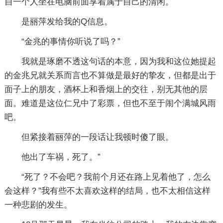
自一个人坐在电脑前面享着属于自己的清闲。
是丽萍发给我的Q信息。
“金兆的事情你听说了吗？”
我就是琢磨不透这句话的本意，因为我和这位她提起
的金兆兄就关系而言也不算做是最好的挚友，但都是出于
面子上的朋友，酒杯上和香烟上的交往，别无其他的层
面。难道是这位仁兄中了彩票，但也不至于闹个满城风雨
吧。
但紧接着丽萍的一段话让我顿时傻了眼。
他出了车祸，死了。”
“死了？不会吧？我前个月还在路上见着他了，怎么
会这样？”我有些不太喜欢这样的结局，也不太相信这样
一种悲剧的发生。