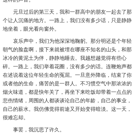
元旦过后的第三天，我和一群高中的朋友一起去了那
个让人沉痛的地方。一路上，我们没有多少话，只是静静
地坐着，眼光看向窗外。
哀乐声中，我们为他深深地鞠躬。那分明还是个年轻
朝气的脸盘啊，接下来就被埋在哪座不知名的山头，和那
冰冷的黄泥土为伴，静静地睡去。我越想越觉得有些心
碎。一路上，我们举着花圈，没有多少的话。连鞭炮声都
在述说着这位年轻生命的冤屈。一旦意外降临，结束了你
或者他的生命，痛苦的是一群人。不习惯空气中那浓浓的
烟火味道，都是快年关了，再坐下来吃饭却带着一点点的
悲伤情绪，周围的人都谈谈论自己的年龄，自己的事业，
自己的薪水。我仿佛觉得前途又开始变得暗淡。这一天，
很难忘却。
事罢，我沉思了许久。