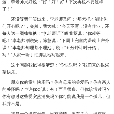
这，李老师只好说：“好！好！好！下次再也不要这样
了！”
还没等我们笑出来，李老师又问：“那怎样才能让你
们开心呢？”，突然，我大喊：“今天不写，没有作业，还
每人送一颗棒棒糖！”李老师听了瞪着我说：“你就等
吧！”李老师刚说完，陈慧说：“下周上完室内课就上户外
课！”李老师却理都不理她，说：“五分钟计时开始，
写！”大家一听手忙脚乱地写起来。
这个问题我记得很清楚：“你快乐吗？”我们真的很渴
望快乐。
朋友你的童年快乐吗？你有母亲的关爱吗？你有亲人
的关怀吗？也许你会说：有！而且很多。但你珍惜过吗？
你有想过这些爱突然消失吗？你可能说我是一个孤儿，但
我并不是。
我是一个没有母爱，没有亲情，没有关心，没有疼