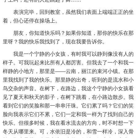
表演完毕，回到教室，虽然我们表面上端端正正的坐
着，但心还停在操场上。
朋友，你知道快乐吗？如果你知道，那你的快乐在那
里呀？我的快乐我找到了，现在我要告诉你。
我是一个宁静的小女孩，有时我可以静到像没有人的
样子。可我玩起来比所有人都厉害。但我去了一个和我一
样静的小地方，那里是——云南，丽江的束河小镇。在那
里我找到了我的快乐。那里静的出奇，听到的是流水和小
鸟交杂的声音。在树下，在路边，我这个宁静的小女孩看
见了夏天和秋天的影子，在树下跳着，在小路边散步。我
看到它们的笑脸和那一串串汗珠。它们累了吗？它们的笑
脸向我表示它们不累，它们一定和我一样为了找到自己的
快乐。但很多时候，我在看水流去的方向，时不时想一下
冬天从哪里来。可，水依旧是冷的，和雪一样冷，深入骨