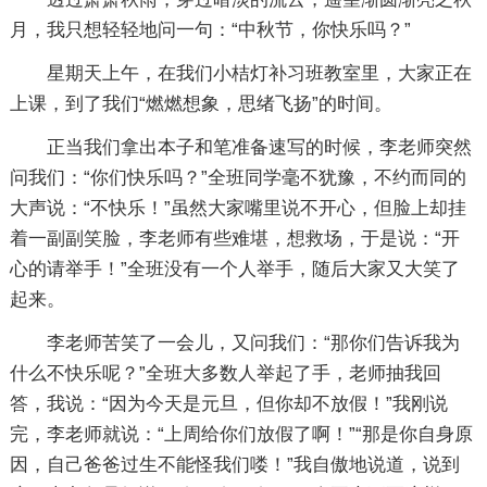
月，我只想轻轻地问一句：“中秋节，你快乐吗？”
星期天上午，在我们小桔灯补习班教室里，大家正在
上课，到了我们“燃燃想象，思绪飞扬”的时间。
正当我们拿出本子和笔准备速写的时候，李老师突然
问我们：“你们快乐吗？”全班同学毫不犹豫，不约而同的
大声说：“不快乐！”虽然大家嘴里说不开心，但脸上却挂
着一副副笑脸，李老师有些难堪，想救场，于是说：“开
心的请举手！”全班没有一个人举手，随后大家又大笑了
起来。
李老师苦笑了一会儿，又问我们：“那你们告诉我为
什么不快乐呢？”全班大多数人举起了手，老师抽我回
答，我说：“因为今天是元旦，但你却不放假！”我刚说
完，李老师就说：“上周给你们放假了啊！”“那是你自身原
因，自己爸爸过生不能怪我们喽！”我自傲地说道，说到