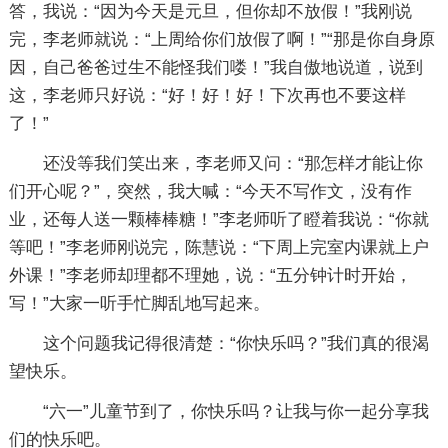
答，我说：“因为今天是元旦，但你却不放假！”我刚说
完，李老师就说：“上周给你们放假了啊！”“那是你自身原
因，自己爸爸过生不能怪我们喽！”我自傲地说道，说到
这，李老师只好说：“好！好！好！下次再也不要这样
了！”
还没等我们笑出来，李老师又问：“那怎样才能让你
们开心呢？”，突然，我大喊：“今天不写作文，没有作
业，还每人送一颗棒棒糖！”李老师听了瞪着我说：“你就
等吧！”李老师刚说完，陈慧说：“下周上完室内课就上户
外课！”李老师却理都不理她，说：“五分钟计时开始，
写！”大家一听手忙脚乱地写起来。
这个问题我记得很清楚：“你快乐吗？”我们真的很渴
望快乐。
“六一”儿童节到了，你快乐吗？让我与你一起分享我
们的快乐吧。