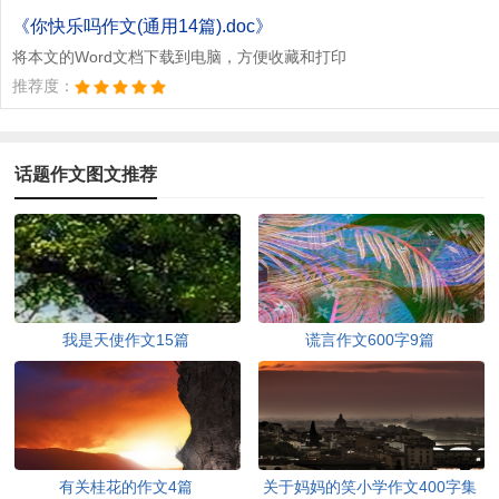
文档为doc格式
《你快乐吗作文(通用14篇).doc》
将本文的Word文档下载到电脑，方便收藏和打印
推荐度：
话题作文图文推荐
我是天使作文15篇
谎言作文600字9篇
有关桂花的作文4篇
关于妈妈的笑小学作文400字集