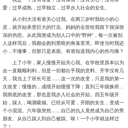
爱；过早成熟，过早独立，过早步入社会的女生。
从小到大没有谁关心过我。在两三岁时我幼小的心
灵，就开始承受巨大的打击。妈妈的去世给我留下很深很
深的伤疤。从此我便成为别人口中的“野种”，每一次被别
人这样骂后，我都会跑到黑暗的角落里哭。即使当时我还
小，不懂事，但那只是表面。有谁知道我内心的伤与痛？
上了小学，家人慢慢开始关心我。在学校里原本以为
会一直顺顺利利，但是一切都出乎我的意料。开学没有几
天，我当上了班长可是……这一次的改变，只是我的第一
次改变；慢慢的，成绩开始慢慢下降；直到三年级换班，
我彻底的改变，那也是我步入社会的开始。四五年级开
始，踩人，喝酒吸烟。已经从可爱，开朗的女生，变成一
个小混混。六年级突然……自己的仇人竟然成为自己的男
朋友。从自己踩人到自己被踩。唉！一个小学就这样过
了！