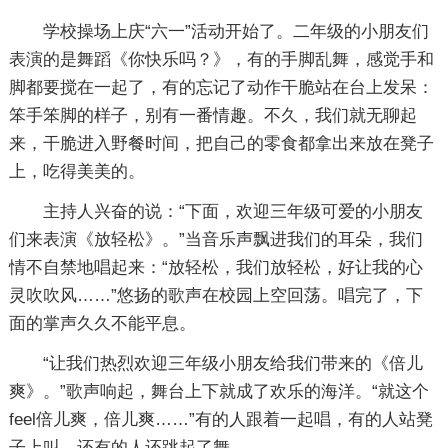
学校操场上庆“六一”活动开始了。二年级的小朋友们
表演的是舞蹈《你快乐吗？》，有的手脚乱舞，感觉手和
脚都要搅在一起了，有的忘记了动作干脆站在台上发呆：
笨手笨脚的样子，别有一番情趣。不久，我们就无聊起
来，干脆进入野餐时间，把自己的零食都拿出来放在凳子
上，吃得美美的。
主持人兴奋的说：“下面，欢迎三年级可爱的小朋友
们来表演《放轻松》。”当音乐声飘进我们的耳朵，我们
情不自禁地唱起来：“放轻松，我们放轻松，好让我的心
灵吹吹风……”悠扬的歌声在校园上空回荡。唱完了，下
面的掌声久久不能平息。
“让我们热烈欢迎三年级小朋友给我们带来的《倍儿
爽》。”歌声响起，舞台上下就成了欢乐的海洋。“就这个
feel倍儿爽，倍儿爽……”有的人跟着一起唱，有的人站凳
子上叫，还有的人还跳起了舞……