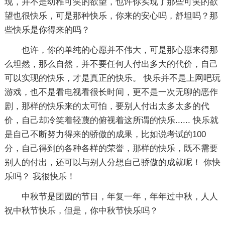
现，并不是幼稚可笑的欲望，也许你实现了那些可笑的欲
望也很快乐，可是那种快乐，你来的安心吗，舒坦吗？那
些快乐是你得来的吗？
也许，你的单纯的心愿并不伟大，可是那心愿来得那
么坦然，那么自然，并不要任何人付出多大的代价，自己
可以实现的快乐，才是真正的快乐。 快乐并不是上网吧玩
游戏，也不是看电视看很长时间，更不是一次无聊的恶作
剧，那样的快乐来的太可怕，要别人付出太多太多的代
价，自己却冷笑着轻蔑的俯视着这所谓的快乐...... 快乐就
是自己不断努力得来的骄傲的成果，比如说考试的100
分，自己得到的各种各样的荣誉，那样的快乐，既不需要
别人的付出，还可以与别人分想自己骄傲的成就呢！ 你快
乐吗？ 我很快乐！
中秋节是团圆的节日，年复一年，年年过中秋，人人
祝中秋节快乐，但是，你中秋节快乐吗？