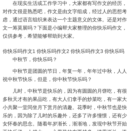
在现实生活或工作学习中，大家都有写作文的经历，
对作文很是熟悉吧，作文是由文字组成，经过人的思想考
虑，通过语言组织来表达一个主题意义的文体。还是对作
文一筹莫展吗？下面是小编帮大家整理的你快乐吗作文，
仅供参考，希望能够帮助到大家。
你快乐吗作文1
你快乐吗作文2
你快乐吗作文3
你快乐吗
中秋节，你快乐吗？
中秋节是团圆的节日，年复一年，年年过中秋，人人
祝中秋节快乐，但是，你中秋节快乐吗？
儿时，中秋节是快乐的，因为有圆圆的月饼吃，有很
多秋天才有的果品吃，有大人们拿手的炒菜吃，有一家大
小共聚一堂同坐月下赏月的清趣。花季时，中秋节也是快
乐的，因为除了儿时的乐趣外，还多了许多憧憬，还有少
女怀春的思念。随着年岁渐长，渐渐地，发现中秋节开始