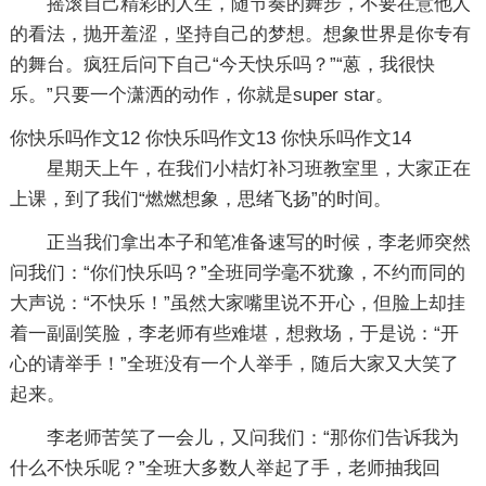
摇滚自己精彩的人生，随节奏的舞步，不要在意他人
的看法，抛开羞涩，坚持自己的梦想。想象世界是你专有
的舞台。疯狂后问下自己“今天快乐吗？”“蒽，我很快
乐。”只要一个潇洒的动作，你就是super star。
你快乐吗作文12
你快乐吗作文13
你快乐吗作文14
星期天上午，在我们小桔灯补习班教室里，大家正在
上课，到了我们“燃燃想象，思绪飞扬”的时间。
正当我们拿出本子和笔准备速写的时候，李老师突然
问我们：“你们快乐吗？”全班同学毫不犹豫，不约而同的
大声说：“不快乐！”虽然大家嘴里说不开心，但脸上却挂
着一副副笑脸，李老师有些难堪，想救场，于是说：“开
心的请举手！”全班没有一个人举手，随后大家又大笑了
起来。
李老师苦笑了一会儿，又问我们：“那你们告诉我为
什么不快乐呢？”全班大多数人举起了手，老师抽我回