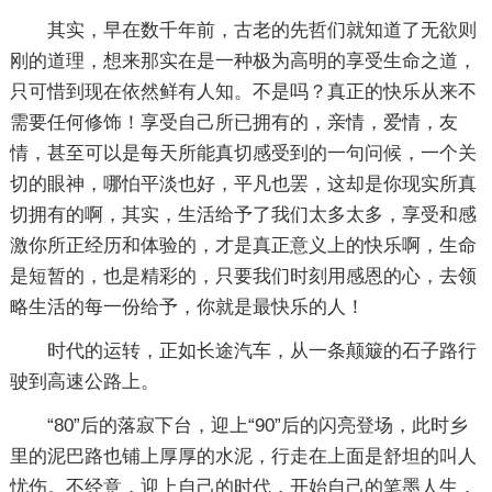
其实，早在数千年前，古老的先哲们就知道了无欲则
刚的道理，想来那实在是一种极为高明的享受生命之道，
只可惜到现在依然鲜有人知。不是吗？真正的快乐从来不
需要任何修饰！享受自己所已拥有的，亲情，爱情，友
情，甚至可以是每天所能真切感受到的一句问候，一个关
切的眼神，哪怕平淡也好，平凡也罢，这却是你现实所真
切拥有的啊，其实，生活给予了我们太多太多，享受和感
激你所正经历和体验的，才是真正意义上的快乐啊，生命
是短暂的，也是精彩的，只要我们时刻用感恩的心，去领
略生活的每一份给予，你就是最快乐的人！
时代的运转，正如长途汽车，从一条颠簸的石子路行
驶到高速公路上。
“80”后的落寂下台，迎上“90”后的闪亮登场，此时乡
里的泥巴路也铺上厚厚的水泥，行走在上面是舒坦的叫人
忧伤。不经意，迎上自己的时代，开始自己的笔墨人生，