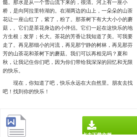
髓。那水是从一个雪山流下来的，很清。河上有一座小
桥，是向阿拉里特湖的。在湖两边的山上，一朵朵的山茶
花让一座山红了，紫了，粉了。那茶树下有大大小小的蘑
菇，。它们是茶花身边的小伴侣。它们一起在这快乐的地
方生根；发芽；长大。茶花的芳香让我知道了美。可我要
走了。再见那细小的河流，再见那宁静的树林，再见那芬
芳的山茶花和茶树下的蘑菇。我们可以再相见吗？夏和
秋，让我记住你们吧，因为你们带给我深深的回忆和无限
的快乐。
现在，你知道了吧，快乐永远在大自然里。朋友去找
吧！找到你的快乐！
点击下载文档