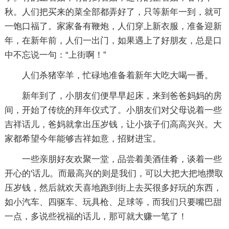
秋。人们把买来的菜全部都弄好了，只等新年一到，就可
一饱口福了。家家备有鞭炮，人们穿上新衣服，准备迎新
年，在新年前，人们一出门，如果遇上了好朋友，总是口
中不忘说一句：“上街啊！”
人们杀猪宰羊，忙碌地准备着新年大吃大喝一番。
新年到了，小朋友们便早早起床，来到爸爸妈妈的房
间，开始了传统的拜年仪式了。小朋友们对父母说着一些
吉祥话儿，爸妈就拿出压岁钱，让小孩子们高高兴兴。大
家都希望今年能够吉祥如意，招财进宝。
一些亲朋好友欢聚一堂，品尝着美酒佳肴，谈着一些
开心的'话儿。而最高兴的则是我们，可以大把大把地攒取
压岁钱，然后就欢天喜地跑到街上去买很多好玩的东西，
如小汽车、四驱车、玩具枪、足球等，而我们只要嘴巴甜
一点，多说些祝福的话儿，那可就大赚一笔了！