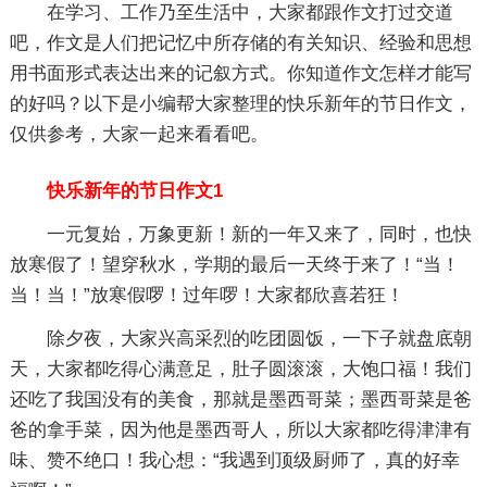
在学习、工作乃至生活中，大家都跟作文打过交道
吧，作文是人们把记忆中所存储的有关知识、经验和思想
用书面形式表达出来的记叙方式。你知道作文怎样才能写
的好吗？以下是小编帮大家整理的快乐新年的节日作文，
仅供参考，大家一起来看看吧。
快乐新年的节日作文1
一元复始，万象更新！新的一年又来了，同时，也快
放寒假了！望穿秋水，学期的最后一天终于来了！“当！
当！当！”放寒假啰！过年啰！大家都欣喜若狂！
除夕夜，大家兴高采烈的吃团圆饭，一下子就盘底朝
天，大家都吃得心满意足，肚子圆滚滚，大饱口福！我们
还吃了我国没有的美食，那就是墨西哥菜；墨西哥菜是爸
爸的拿手菜，因为他是墨西哥人，所以大家都吃得津津有
味、赞不绝口！我心想：“我遇到顶级厨师了，真的好幸