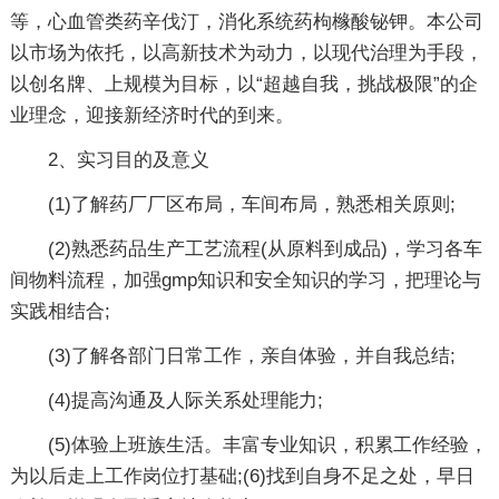
等，心血管类药辛伐汀，消化系统药枸橼酸铋钾。本公司
以市场为依托，以高新技术为动力，以现代治理为手段，
以创名牌、上规模为目标，以“超越自我，挑战极限”的企
业理念，迎接新经济时代的到来。
2、实习目的及意义
(1)了解药厂厂区布局，车间布局，熟悉相关原则;
(2)熟悉药品生产工艺流程(从原料到成品)，学习各车
间物料流程，加强gmp知识和安全知识的学习，把理论与
实践相结合;
(3)了解各部门日常工作，亲自体验，并自我总结;
(4)提高沟通及人际关系处理能力;
(5)体验上班族生活。丰富专业知识，积累工作经验，
为以后走上工作岗位打基础;(6)找到自身不足之处，早日