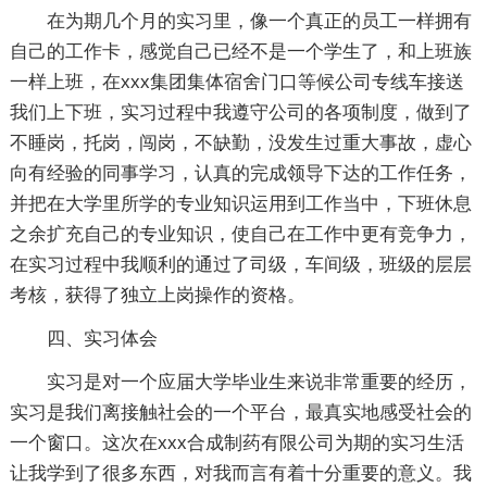
在为期几个月的实习里，像一个真正的员工一样拥有
自己的工作卡，感觉自己已经不是一个学生了，和上班族
一样上班，在xxx集团集体宿舍门口等候公司专线车接送
我们上下班，实习过程中我遵守公司的各项制度，做到了
不睡岗，托岗，闯岗，不缺勤，没发生过重大事故，虚心
向有经验的同事学习，认真的完成领导下达的工作任务，
并把在大学里所学的专业知识运用到工作当中，下班休息
之余扩充自己的专业知识，使自己在工作中更有竞争力，
在实习过程中我顺利的通过了司级，车间级，班级的层层
考核，获得了独立上岗操作的资格。
四、实习体会
实习是对一个应届大学毕业生来说非常重要的经历，
实习是我们离接触社会的一个平台，最真实地感受社会的
一个窗口。这次在xxx合成制药有限公司为期的实习生活
让我学到了很多东西，对我而言有着十分重要的意义。我