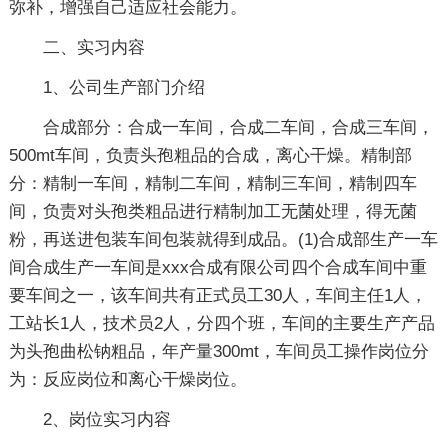
弥补，增强自己适应社会能力。
二、实习内容
1、公司生产部门介绍
合成部分：合成一车间，合成二车间，合成三车间，
500mt车间，负责头孢粗品的合成，离心干燥。精制部
分：精制一车间，精制二车间，精制三车间，精制四车
间，负责对头孢类粗品进行精制加工无菌处理，得无菌
粉，再送进包装车间包装就得到成品。(1)合成部生产一车
间合成生产一车间是xxx合成有限公司四个合成车间中重
要车间之一，该车间共有正式员工30人，车间主任1人，
工站长1人，技术员2人，分四个班，车间的主要生产产品
为头孢曲松钠粗品，年产量300mt，车间员工操作岗位分
为：反应岗位和离心干燥岗位。
2、岗位实习内容