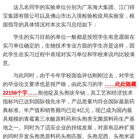
这几名同学的实验单位分别为广东海大集团、江门得
宝集团有限公司以及佛山市出入境检验检疫局实验室，根
据指导的具体情况对本次实习总结如下：
学生的实习目前的单位一般都是按照学生有意愿留在
实习单位确定的，生物技术专业方面的学生亦是这样，因
此学生在实习过程中表现对实习单位和学校来说均比较满
意。
与此同时，由于今年学校面临评估刚刚过去，对学生
的毕业论文要求也是很严格，由此实习的学
……此处隐藏
22156个字……
孢他啶及头孢呋辛钠，其工艺和经济技术
指标均已达到国际领先水平，产品质量均符合国际最新药
典标准。年产值和销售额均已近4亿元，现已成为国内最
具规模的青霉素三水酸原料药和头孢类无菌原料药生产基
地之一。同时为了适应企业的持续发展，对原有品种扩展
的同时开发头孢类原料药头孢匹胺、头孢尼西、头孢米诺