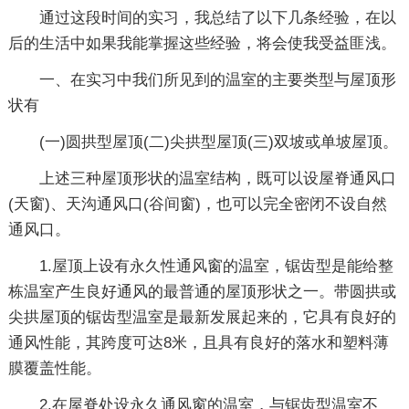
通过这段时间的实习，我总结了以下几条经验，在以
后的生活中如果我能掌握这些经验，将会使我受益匪浅。
一、在实习中我们所见到的温室的主要类型与屋顶形
状有
(一)圆拱型屋顶(二)尖拱型屋顶(三)双坡或单坡屋顶。
上述三种屋顶形状的温室结构，既可以设屋脊通风口
(天窗)、天沟通风口(谷间窗)，也可以完全密闭不设自然
通风口。
1.屋顶上设有永久性通风窗的温室，锯齿型是能给整
栋温室产生良好通风的最普通的屋顶形状之一。带圆拱或
尖拱屋顶的锯齿型温室是最新发展起来的，它具有良好的
通风性能，其跨度可达8米，且具有良好的落水和塑料薄
膜覆盖性能。
2.在屋脊处设永久通风窗的温室，与锯齿型温室不