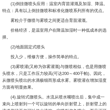
(1)倒挂微喷头应用：温室内育苗灌溉及加湿、降温。
特点：具有以上倒挂微喷和标准化微喷系列所有的优点。
雾粒介于微喷与雾喷之间更适合育苗灌溉。
价格经济，是温室用户在降温加湿时一种低成本的选
择。
(2)地面固定式喷头
投入少，维修方便，操作简单的特点。
(3)雾喷灌(又称为弥雾灌溉)与微喷相似，也是用微喷
头喷水，只是工作压力较高(可达200～400干帕)。因此，
从微喷头喷出的水滴极细而形成水雾。雾喷灌在增加湿度
方面有明显效果。
(4).旋转式微喷头。水流从喷水嘴喷出后，集中成一
束向上喷射到一个可以旋转的单向折射臂上，折射臂上的