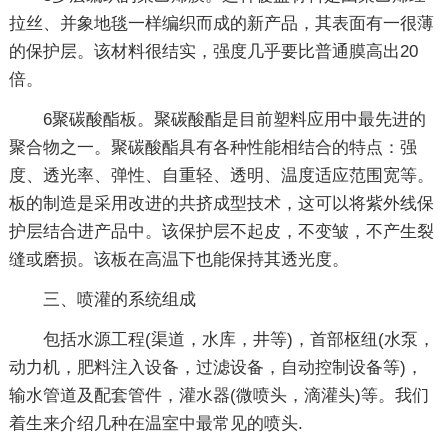
拉丝、并象地毯一样编织而成的新产品，其表面有一很薄
的保护层。该材料很结实，强度几乎要比普通膜高出20
倍。
6聚碳酸酯板。聚碳酸酯是目前塑料应用中最先进的
聚合物之一。聚碳酸酯具有各种性能相结合的特点：强
度、透光率、弹性、自重轻、透明、温度适应范围宽等。
板的制造是采用改进的共挤成型技术，这可以将紫外线保
护层结合进产品中。该保护层不起皮，不变皱，不产生裂
缝或磨损。该板在高温下也能保持其透光度。
三、喷灌的系统组成
包括水源工程(渠道，水库，井等)，首部枢纽(水泵，
动力机，肥料注入设备，过滤设备，自动控制设备等)，
输水管道及配套管件，灌水器(微喷头，滴灌头)等。我们
着生来介绍几种在温室中最常见的喷头.