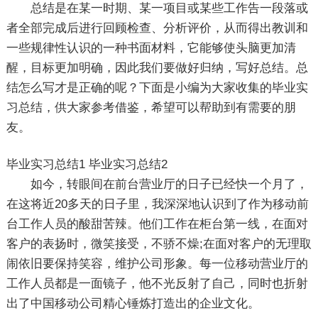
总结是在某一时期、某一项目或某些工作告一段落或
者全部完成后进行回顾检查、分析评价，从而得出教训和
一些规律性认识的一种书面材料，它能够使头脑更加清
醒，目标更加明确，因此我们要做好归纳，写好总结。总
结怎么写才是正确的呢？下面是小编为大家收集的毕业实
习总结，供大家参考借鉴，希望可以帮助到有需要的朋
友。
毕业实习总结1
毕业实习总结2
如今，转眼间在前台营业厅的日子已经快一个月了，
在这将近20多天的日子里，我深深地认识到了作为移动前
台工作人员的酸甜苦辣。他们工作在柜台第一线，在面对
客户的表扬时，微笑接受，不骄不燥;在面对客户的无理取
闹依旧要保持笑容，维护公司形象。每一位移动营业厅的
工作人员都是一面镜子，他不光反射了自己，同时也折射
出了中国移动公司精心锤炼打造出的企业文化。