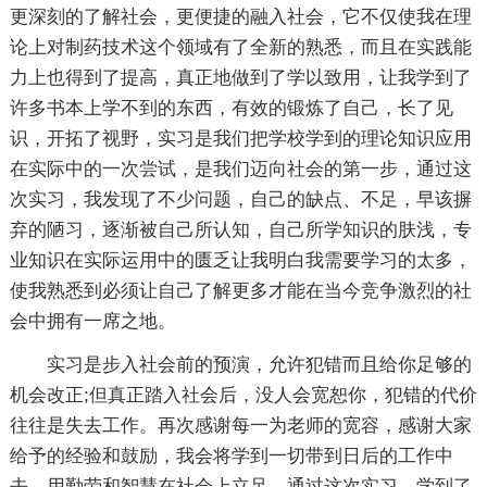
更深刻的了解社会，更便捷的融入社会，它不仅使我在理
论上对制药技术这个领域有了全新的熟悉，而且在实践能
力上也得到了提高，真正地做到了学以致用，让我学到了
许多书本上学不到的东西，有效的锻炼了自己，长了见
识，开拓了视野，实习是我们把学校学到的理论知识应用
在实际中的一次尝试，是我们迈向社会的第一步，通过这
次实习，我发现了不少问题，自己的缺点、不足，早该摒
弃的陋习，逐渐被自己所认知，自己所学知识的肤浅，专
业知识在实际运用中的匮乏让我明白我需要学习的太多，
使我熟悉到必须让自己了解更多才能在当今竞争激烈的社
会中拥有一席之地。
实习是步入社会前的预演，允许犯错而且给你足够的
机会改正;但真正踏入社会后，没人会宽恕你，犯错的代价
往往是失去工作。再次感谢每一为老师的宽容，感谢大家
给予的经验和鼓励，我会将学到一切带到日后的工作中
去，用勤劳和智慧在社会上立足。通过这次实习，学到了