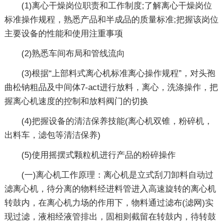
(1)离心干燥岗位职责和工作制度;了解离心干燥岗位
标准操作规程，熟悉产品和半成品的质量标准;把握该岗位
主要设备的性能和使用注重事项
(2)熟悉车间布局和管线流向
(3)根据“上部料式离心机标准离心操作规程”，对头孢
曲松钠粗品及中间体7-act进行放料，离心，洗涤操作，把
握离心机速度的控制和放料阀门的切换
(4)把握设备的清洁保养技能(离心机双锥，粉碎机，
出料车，滤包等清洁保养)
(5)使用摇摆式颗粒机进行产品的粉碎操作
(一)离心机工作原理：离心机是立式刮刀卸料自动过
滤离心机，待分离的物料经进料管进入高速旋转的离心机
转鼓内，在离心机力场的作用下，物料通过滤布(滤网)实
现过滤，液相经液管排出，固相则截留在转鼓内，待转鼓