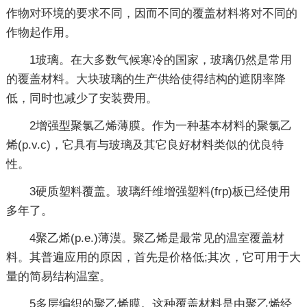
作物对环境的要求不同，因而不同的覆盖材料将对不同的
作物起作用。
1玻璃。在大多数气候寒冷的国家，玻璃仍然是常用
的覆盖材料。大块玻璃的生产供给使得结构的遮阴率降
低，同时也减少了安装费用。
2增强型聚氯乙烯薄膜。作为一种基本材料的聚氯乙
烯(p.v.c)，它具有与玻璃及其它良好材料类似的优良特
性。
3硬质塑料覆盖。玻璃纤维增强塑料(frp)板已经使用
多年了。
4聚乙烯(p.e.)薄漠。聚乙烯是最常见的温室覆盖材
料。其普遍应用的原因，首先是价格低;其次，它可用于大
量的简易结构温室。
5多层编织的聚乙烯膜。这种覆盖材料是由聚乙烯经