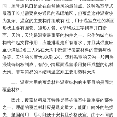
同，屋脊通风口是处在自然通风的最佳点。这种温室型式
最适于长期需要良好通风的温暖地区，但覆盖这种温室较
为复杂。温室的主要构件组成有:柱，用于温室立柱的断面
形状主要有圆管、矩形方管、c型钢或工字钢等开口断
面。天沟，天沟是温室最重要的构件之一。它作为纵向结
构构件起支撑作用，应能排泄走所有雨水，并且其强度应
至少满足2名工人站在天沟中部进行覆盖材料的安装与检
修等。天沟的长度为3米到5米。塑料温室的天沟一般用热
浸镀锌钢板制成，有的小跨屋面温室采用挤压成型的铝材
天沟。非常简易的木结构温室则主要用塑料天沟。
二、温室常用的覆盖材料温室结构的主要目的是固定
覆盖材料。
因此，覆盖材料及其特性是整栋温室中最重要的部件
之一。理想的覆盖材料应是透光量大，能阻止向外的热损
失、坚固耐用、尽可能便于安装且价格便宜。由于不同的