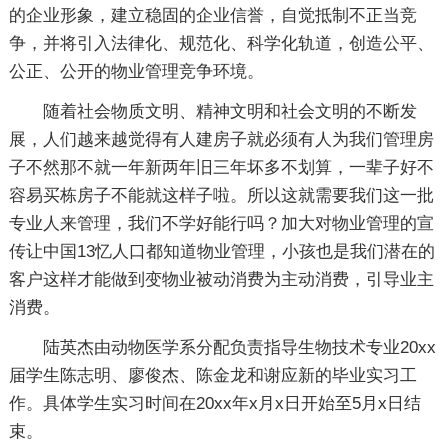
的企业形象，建立稳固的企业信誉，自觉抵制不正当竞
争，并将引入法律化、规范化、科学化轨道，创造公平、
公正、公开的物业管理竞争环境。
随着社会物质文明、精神文明和社会文明的不断发
展，人们越来越觉得有人建房子就必须有人为我们管理房
子不然那不就一年新两年旧三年坏多不划算，一辈子好不
容易买栋房子不能就这样子啦。所以这就需要我们这一批
专业人来管理，我们不学好能行吗？加大对物业管理的宣
传让中国13忆人口都知道物业管理，小孩也是我们潜在的
客户这样才能做到变物业被动消费为主动消费，引导业主
消费。
陆英杰由动物医学系分配负责指导生物技术专业20xx
届学生陈志明、廖俊杰、陈金龙和谢应新的毕业实习工
作。具体学生实习时间在20xx年x月x日开始至5月x日结
束。