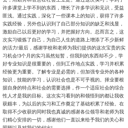
许多课堂上学不到的东西，增长了许多学识和见识，受益
匪浅。通过实践，深化了一些课本上的知识，获得了许多
实践经验，另外也认识到了自己部分知识的缺乏和浅显，
激励自己以后更好的学习，并把握好方向。总而言之，这
次实习锻炼了自己，为自己人生的道路上增添了不少新鲜
的活力!最后，感谢学校和老师为我们提供的这次宝贵的实
习机会!3个月的实习虽然短暂，但我到的东西却不少，学
好专业知识是很重要的，但到工作地点实践，学习并积累
经验更为重要。了解专业是必需的，但加强专业外的各种
知识，技能的学习，认识社会也是不可乎视的。择业要根
据自身的特点和社会的需要选择，作一个适应社会的综合
性人才是我的目标。这次实习看到的和领悟到的都让我收
获颇丰，为以后的实习和工作奠定了基础积累了经验。在
取得不少收获的同时我也真诚的感谢各位领导和老师为我
们精心安排的一切，感谢他们一直以来给予我们的关心和
照顾以及对我们的付出!