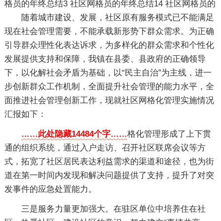
格员的年终总结3
社区网格员的年终总结14
社区网格员的
随着城市建设、发展，社区原有服务模式已不能满足
现在社会管理需要，不能承载新形势下群众需求。为正确
引导群众理性化表达诉求，为多样化的群众需求和个性化
发展提供支持和保障，我镇在县委、县政府的正确领导
下，以化解社会矛盾为基础，以“民主自治”为主线，进一
步创新群众工作机制，全面提升社会管理的能力水平，全
面推进社会管理创新工作，现就社区网格化管理实施情况
汇报如下：
……此处隐藏14484个字……
格化管理形成了上下贯
通的组织系统，通过入户走访、召开社区联席会议等方
式，拓宽了社区居民表达利益需求的渠道和途径，也为街
道在第一时间内发现和解决问题提供了支持，提升了对突
发事件的应急处置能力。
三是服务力量更加强大。在驻区单位中培养住在社