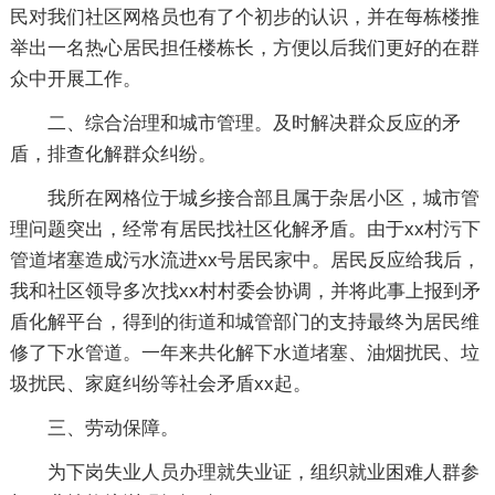
民对我们社区网格员也有了个初步的认识，并在每栋楼推
举出一名热心居民担任楼栋长，方便以后我们更好的在群
众中开展工作。
二、综合治理和城市管理。及时解决群众反应的矛
盾，排查化解群众纠纷。
我所在网格位于城乡接合部且属于杂居小区，城市管
理问题突出，经常有居民找社区化解矛盾。由于xx村污下
管道堵塞造成污水流进xx号居民家中。居民反应给我后，
我和社区领导多次找xx村村委会协调，并将此事上报到矛
盾化解平台，得到的街道和城管部门的支持最终为居民维
修了下水管道。一年来共化解下水道堵塞、油烟扰民、垃
圾扰民、家庭纠纷等社会矛盾xx起。
三、劳动保障。
为下岗失业人员办理就失业证，组织就业困难人群参