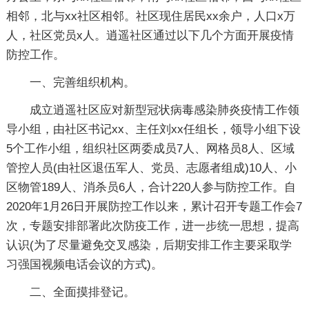
相邻，北与xx社区相邻。社区现住居民xx余户，人口x万
人，社区党员x人。逍遥社区通过以下几个方面开展疫情
防控工作。
一、完善组织机构。
成立逍遥社区应对新型冠状病毒感染肺炎疫情工作领
导小组，由社区书记xx、主任刘xx任组长，领导小组下设
5个工作小组，组织社区两委成员7人、网格员8人、区域
管控人员(由社区退伍军人、党员、志愿者组成)10人、小
区物管189人、消杀员6人，合计220人参与防控工作。自
2020年1月26日开展防控工作以来，累计召开专题工作会7
次，专题安排部署此次防疫工作，进一步统一思想，提高
认识(为了尽量避免交叉感染，后期安排工作主要采取学
习强国视频电话会议的方式)。
二、全面摸排登记。