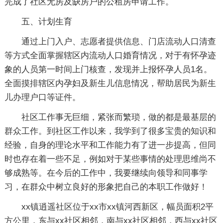
完成了社区无房及缺房户的公租房申请工作。
五、计划生育
通过上门入户、志愿者提供信息、门店流动人口清查
等方式全面掌握辖区内流动人口婚育情况，对于有怀孕迹
象的人员第一时间上门核查，发现并上报怀孕人员1名。
全面摸排辖区内孕妇及新生儿信息情况，帮助居民为新生
儿办理户口等证件。
社区工作事无巨细，紧张而繁琐，做的都是最基层的
群众工作。到社区工作以来，我学到了很多宝贵的知识和
经验，自身的理论水平和工作能力有了进一步提高，但同
时也存在着一些不足，例如对于某些事情的处理思维尚不
够成熟等。在今后的工作中，我要继续向领导和同事学
习，在群众中树立良好的形象把自己的本职工作做好！
xx镇逍遥社区位于xx市xx镇河西新区，幅员面积2平
方公里，东与xx社区相邻，南与xx社区相邻，西与xx社区