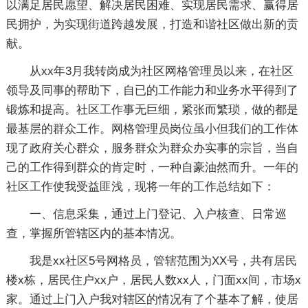
以满足居民愿望、解决居民困难、实现居民需求、赢得居
民拥护，为实现街道跨越发展，打造和谐社区做出新的贡
献。
从xx年3月我转岗成为社区网格管理员以来，在社区
领导及同事的帮助下，自已的工作能力和业务水平得到了
锻炼和提高。社区工作事无巨细，紧张而繁琐，做的都是
最基层的群众工作。网格管理员岗位虽小但我们的工作体
现了政府关心群众，服务群众为群众办实事的宗旨，当自
己的工作得到群众的肯定时，一种自豪油然而升。一年的
社区工作使我受益匪浅，现将一年的工作总结如下：
一、信息采集，通过上门登记、入户核查、日常巡
查，掌握所管辖区内的基本情况。
我是xx社区5号网格员，管辖范围为XX号，共有居民
楼x栋，居民住户xx户，居民人数xx人，门面xx间，市场x
家。通过上门入户我对辖区的情况有了个基本了解，使居