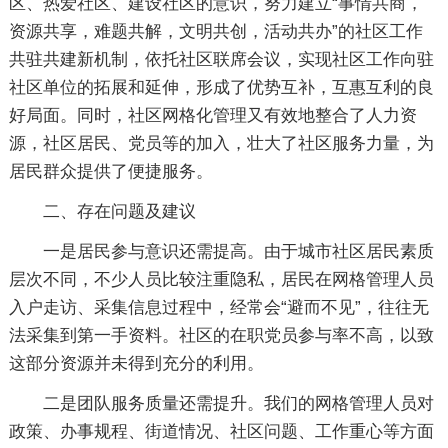
区、热爱社区、建设社区的意识，努力建立“事情共商，
资源共享，难题共解，文明共创，活动共办”的社区工作
共驻共建新机制，依托社区联席会议，实现社区工作向驻
社区单位的拓展和延伸，形成了优势互补，互惠互利的良
好局面。同时，社区网格化管理又有效地整合了人力资
源，社区居民、党员等的加入，壮大了社区服务力量，为
居民群众提供了便捷服务。
二、存在问题及建议
一是居民参与意识还需提高。由于城市社区居民素质
层次不同，不少人员比较注重隐私，居民在网格管理人员
入户走访、采集信息过程中，经常会“避而不见”，往往无
法采集到第一手资料。社区的在职党员参与率不高，以致
这部分资源并未得到充分的利用。
二是团队服务质量还需提升。我们的网格管理人员对
政策、办事规程、街道情况、社区问题、工作重心等方面