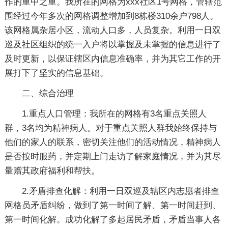
作的重中之重。我所在的网格为xxx社区1号网格，管辖范
围经过今年多次的网格调整增加到8栋楼310余户798人。
该网格属杂居小区，流动人口多，人员复杂。利用一日双
巡及社区组织的统一入户将以掌握及未掌握的信息进行了
及时更新，以保证辖区内信息准确率，并为其它工作的开
展打下了坚实的信息基础。
二、综合治理
1.重点人口管理：我所在的网格有3名重点关照人
群，3名均为精神病人。对于重点关照人群我始终保持与
他们的家人的联系，密切关注他们的活动情况，精神病人
是否按时服药，并定期上门走访了解家庭情况，并为其尽
量赠其政府福利和帮扶。
2.矛盾排查化解：利用一日双巡及辖区内志愿者排查
网格员矛盾纠纷，做到了第一时间了解、第一时间赶到、
第一时间化解。成功化解了多起居民矛盾，矛盾当事人各