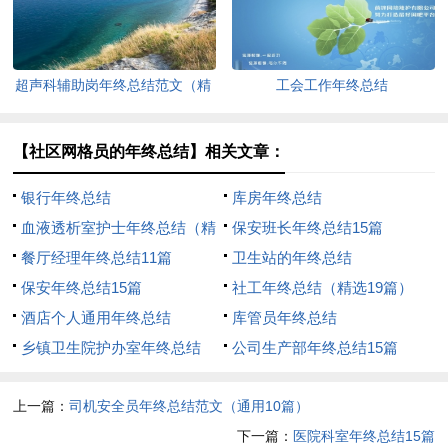
超声科辅助岗年终总结范文（精
工会工作年终总结
选6篇）
【社区网格员的年终总结】相关文章：
银行年终总结
库房年终总结
血液透析室护士年终总结（精
保安班长年终总结15篇
选16篇）
餐厅经理年终总结11篇
卫生站的年终总结
保安年终总结15篇
社工年终总结（精选19篇）
酒店个人通用年终总结
库管员年终总结
乡镇卫生院护办室年终总结
公司生产部年终总结15篇
上一篇：
司机安全员年终总结范文（通用10篇）
下一篇：
医院科室年终总结15篇