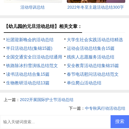
活动培训总结
2022年冬至主题活动总结300字
（通用10篇）
【幼儿园的元旦活动总结】相关文章：
社团迎新晚会的活动总结
大学生社会实践活动总结精选
半日活动总结(集锦15篇)
15篇
运动会活动总结集合15篇
全国交通安全日活动总结通用
残疾人志愿服务活动总结
14篇
铁路除冰扫雪演练总结范文
安全教育活动总结集锦15篇
（精选17篇）
读书活动总结合集15篇
春节电话慰问活动总结范文
生物教研活动总结13篇
（精选7篇）
单位爬山活动总结
上一篇：
2022开展国际护士节活动总结
下一篇：
中专秋风行动活动总结