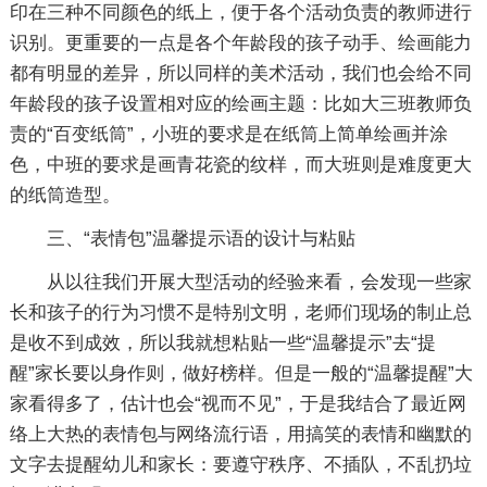
印在三种不同颜色的纸上，便于各个活动负责的教师进行
识别。更重要的一点是各个年龄段的孩子动手、绘画能力
都有明显的差异，所以同样的美术活动，我们也会给不同
年龄段的孩子设置相对应的绘画主题：比如大三班教师负
责的“百变纸筒”，小班的要求是在纸筒上简单绘画并涂
色，中班的要求是画青花瓷的纹样，而大班则是难度更大
的纸筒造型。
三、“表情包”温馨提示语的设计与粘贴
从以往我们开展大型活动的经验来看，会发现一些家
长和孩子的行为习惯不是特别文明，老师们现场的制止总
是收不到成效，所以我就想粘贴一些“温馨提示”去“提
醒”家长要以身作则，做好榜样。但是一般的“温馨提醒”大
家看得多了，估计也会“视而不见”，于是我结合了最近网
络上大热的表情包与网络流行语，用搞笑的表情和幽默的
文字去提醒幼儿和家长：要遵守秩序、不插队，不乱扔垃