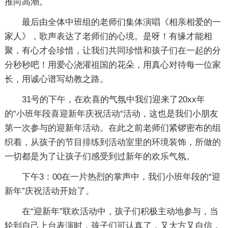
推向高潮。
最后由全体中班组的老师们集体演唱《相亲相爱的一
家人》，歌声表达了老师们的心境。是呀！有缘才能相
聚，有心才会珍惜，让我们共同珍惜和孩子们在一起的分
分秒秒吧！用爱心浇灌祖国的花朵，用真心对待每一位家
长，用诚心谱写幼教之路。
31号的下午，在欢喜的气氛中我们迎来了20xx年
的“小班年段喜迎新年庆祝活动“活动，这也是我们小朋友
第一次参与的迎新年活动。在此之前老师们紧锣密布的组
织着，从孩子的节目排练到活动室里的环境装饰，所做的
一切都是为了让孩子们感受到过新年的欢乐气氛。
下午3：00在一片热烈的掌声中，我们小班年段的“迎
新年”庆祝活动开始了。
在“迎新年”联欢活动中，孩子们积极主动地参与，当
轮到自己上台表演时，孩子们可认真了，又大方又自信，