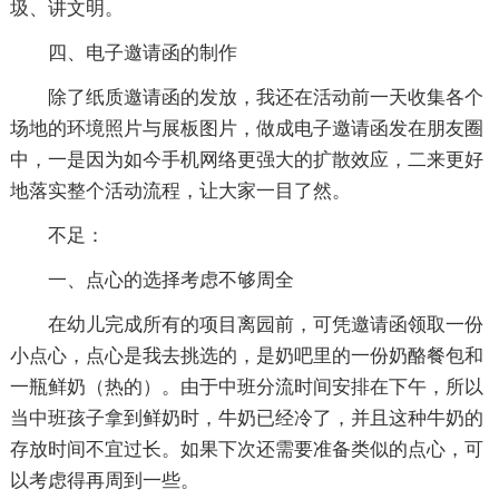
圾、讲文明。
四、电子邀请函的制作
除了纸质邀请函的发放，我还在活动前一天收集各个
场地的环境照片与展板图片，做成电子邀请函发在朋友圈
中，一是因为如今手机网络更强大的扩散效应，二来更好
地落实整个活动流程，让大家一目了然。
不足：
一、点心的选择考虑不够周全
在幼儿完成所有的项目离园前，可凭邀请函领取一份
小点心，点心是我去挑选的，是奶吧里的一份奶酪餐包和
一瓶鲜奶（热的）。由于中班分流时间安排在下午，所以
当中班孩子拿到鲜奶时，牛奶已经冷了，并且这种牛奶的
存放时间不宜过长。如果下次还需要准备类似的点心，可
以考虑得再周到一些。