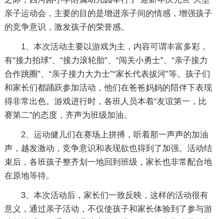
亲子运动会，主要的目的是增进亲子间的情感，增强孩子
的竞争意识，激发孩子的荣誉感。
1、本次活动主要以游戏为主，内容可谓丰富多彩，
有“接力拍球”、“接力滚轮胎”、“闯关小勇士”、“亲子接力
合作跳圈”、“亲子接力大力士”“家长代表拔河”等。孩子们
和家长们都踊跃参加活动，他们在爸爸妈妈的陪伴下表现
得非常出色。游戏进行时，各班人员本着“友谊第一，比
赛第二”的态度，齐声为班级加油。
2、运动健儿们在赛场上拼搏，听着那一声声的加油
声，越发激动，竞争意识和表现欲也得到了加强。活动结
束后，各班孩子整齐划一地回到班级，家长也非常配合地
在原地等待。
3、本次活动后，家长们一致反映，这样的活动很有
意义，通过亲子活动，不仅使孩子和家长体验到了参与游