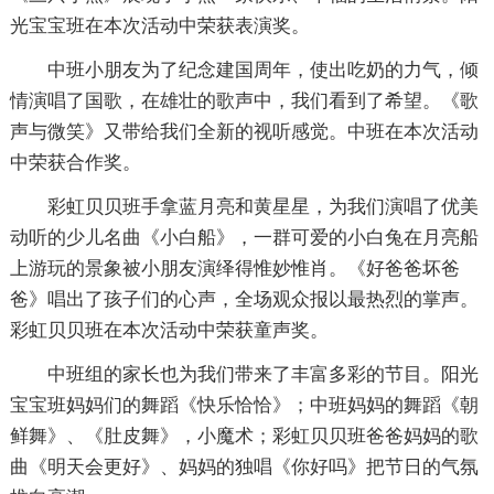
光宝宝班在本次活动中荣获表演奖。
中班小朋友为了纪念建国周年，使出吃奶的力气，倾
情演唱了国歌，在雄壮的歌声中，我们看到了希望。《歌
声与微笑》又带给我们全新的视听感觉。中班在本次活动
中荣获合作奖。
彩虹贝贝班手拿蓝月亮和黄星星，为我们演唱了优美
动听的少儿名曲《小白船》，一群可爱的小白兔在月亮船
上游玩的景象被小朋友演绎得惟妙惟肖。《好爸爸坏爸
爸》唱出了孩子们的心声，全场观众报以最热烈的掌声。
彩虹贝贝班在本次活动中荣获童声奖。
中班组的家长也为我们带来了丰富多彩的节目。阳光
宝宝班妈妈们的舞蹈《快乐恰恰》；中班妈妈的舞蹈《朝
鲜舞》、《肚皮舞》，小魔术；彩虹贝贝班爸爸妈妈的歌
曲《明天会更好》、妈妈的独唱《你好吗》把节日的气氛