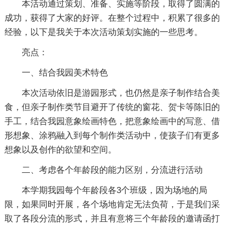
本活动通过策划、准备、实施等阶段，取得了圆满的
成功，获得了大家的好评。在整个过程中，积累了很多的
经验，以下是我关于本次活动策划实施的一些思考。
亮点：
一、结合我园美术特色
本次活动依旧是游园形式，也仍然是亲子制作结合美
食，但亲子制作类节目避开了传统的窗花、贺卡等陈旧的
手工，结合我园意象绘画特色，把意象绘画中的写意、借
形想象、涂鸦融入到每个制作类活动中，使孩子们有更多
想象以及创作的欲望和空间。
二、考虑各个年龄段的能力区别，分流进行活动
本学期我园每个年龄段各3个班级，因为场地的局
限，如果同时开展，各个场地肯定无法负荷，于是我们采
取了各段分流的形式，并且有意将三个年龄段的邀请函打