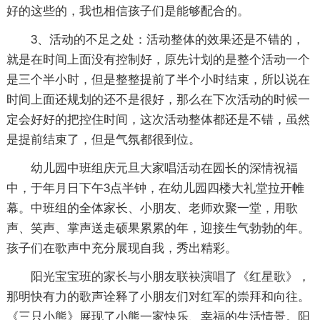
好的这些的，我也相信孩子们是能够配合的。
3、活动的不足之处：活动整体的效果还是不错的，
就是在时间上面没有控制好，原先计划的是整个活动一个
是三个半小时，但是整整提前了半个小时结束，所以说在
时间上面还规划的还不是很好，那么在下次活动的时候一
定会好好的把控住时间，这次活动整体都还是不错，虽然
是提前结束了，但是气氛都很到位。
幼儿园中班组庆元旦大家唱活动在园长的深情祝福
中，于年月日下午3点半钟，在幼儿园四楼大礼堂拉开帷
幕。中班组的全体家长、小朋友、老师欢聚一堂，用歌
声、笑声、掌声送走硕果累累的年，迎接生气勃勃的年。
孩子们在歌声中充分展现自我，秀出精彩。
阳光宝宝班的家长与小朋友联袂演唱了《红星歌》，
那明快有力的歌声诠释了小朋友们对红军的崇拜和向往。
《三只小熊》展现了小熊一家快乐、幸福的生活情景。阳