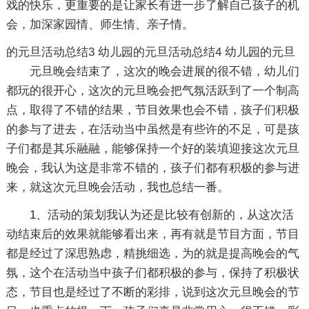
戏的快乐，更重要的是让家长有进一步了解自己孩子的机
会，加深家园情、师生情、亲子情。
的元旦活动总结3
幼儿园的元旦活动总结4
幼儿园的元旦
元旦晚会结束了，这次的晚会进展的很不错，幼儿们
都玩的很开心，这次的元旦晚会把气氛活跃到了一个制高
点，取得了不错的结果，节目效果也会不错，孩子们积极
的参与了进去，在活动当中虽然是有些许的不足，可是孩
子们都是其乐融融，能够保持一个好的装填迎接这次元旦
晚会，我认为这是非常不错的，孩子们都有积极的参与进
来，就这次元旦晚会活动，我也总结一番。
1、活动的策划我认为还是比较有创新的，从这次活
动结束后的效果就能够看出来，再有就是节目方面，节目
都是经过了深思熟虑，精挑细选，为的就是提高晚会的气
氛，这个在活动当中孩子们都积极的参与，保持了积极状
态，节目也是经过了不断的彩排，说到这次元旦晚会的节