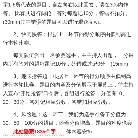
字1-6所代表的题目，自左向右以此回答，请在30s内作
答。 比赛共进行两轮，答对每题记10分，答错不扣分。
(30min)其中错误的题目可以进行观众互动。
2、快问快答：根据上一环节的得分顺序由低到高进
行本轮比赛。
每支队伍派出一名参赛选手，由主持人出题，一分钟
内所有答对的题每题记10分，答错或过记0分。(15min)
3、趣味抢答题：根据上一环节的得分顺序由低到高
进行本轮比赛。题目的内容及分值展示于屏幕上，待主持
人宣布“开始抢答”口令后，各组进行抢答，分值有10、
20、30分，答对记相应分数，答错扣相应分数。
4、风险题：这一环节，我们为选手准备了分值为
30、50、100分的题目，随着分值增高，题目的难度也会
……此处隐藏1835个字……
体内容安排：