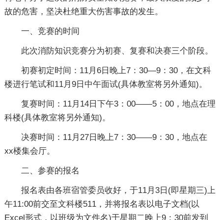
故的危害，坚决杜绝重大伤害事故的发生。
一、竞赛的时间
此次消防知识竞赛分为初赛、复赛和决赛三个阶段。
初赛初定时间：11月6日晚上7：30—9：30，在文科
楼进行笔试和11月9日中午面试(具体教室将另外通知)。
复赛时间：11月14日下午3：00——5：00，地点在理
科楼(具体教室将另外通知)。
决赛时间：11月27日晚上7：30——9：30，地点在
xx楼集会厅。
二、参赛的报名
报名表由各班宿管委员收好，于11月3日(即星期三)上
午11:00前交至文科楼511，并将报名表以电子文档(以
Excel形式，以班级为文件名)于星期二晚上9：30前发到