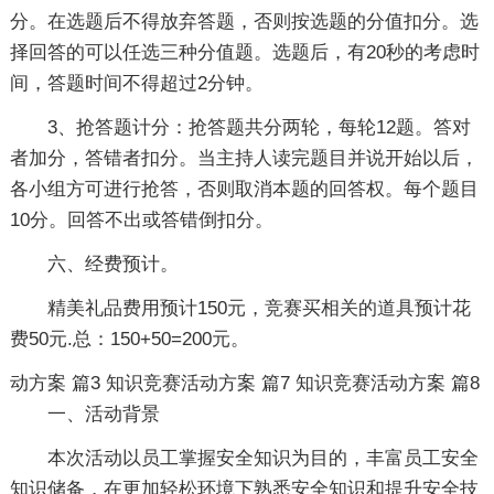
分。在选题后不得放弃答题，否则按选题的分值扣分。选
择回答的可以任选三种分值题。选题后，有20秒的考虑时
间，答题时间不得超过2分钟。
3、抢答题计分：抢答题共分两轮，每轮12题。答对
者加分，答错者扣分。当主持人读完题目并说开始以后，
各小组方可进行抢答，否则取消本题的回答权。每个题目
10分。回答不出或答错倒扣分。
六、经费预计。
精美礼品费用预计150元，竞赛买相关的道具预计花
费50元.总：150+50=200元。
动方案 篇3
知识竞赛活动方案 篇7
知识竞赛活动方案 篇8
一、活动背景
本次活动以员工掌握安全知识为目的，丰富员工安全
知识储备，在更加轻松环境下熟悉安全知识和提升安全技