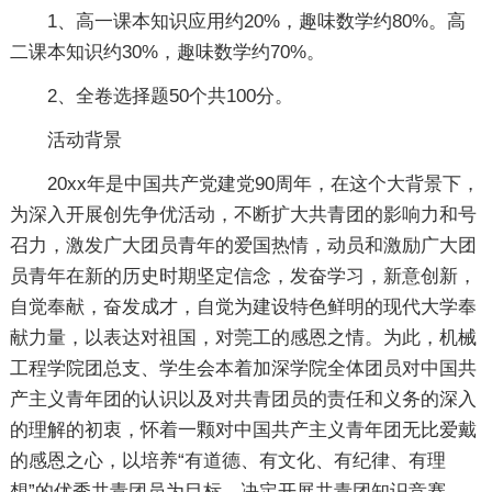
1、高一课本知识应用约20%，趣味数学约80%。高
二课本知识约30%，趣味数学约70%。
2、全卷选择题50个共100分。
活动背景
20xx年是中国共产党建党90周年，在这个大背景下，
为深入开展创先争优活动，不断扩大共青团的影响力和号
召力，激发广大团员青年的爱国热情，动员和激励广大团
员青年在新的历史时期坚定信念，发奋学习，新意创新，
自觉奉献，奋发成才，自觉为建设特色鲜明的现代大学奉
献力量，以表达对祖国，对莞工的感恩之情。为此，机械
工程学院团总支、学生会本着加深学院全体团员对中国共
产主义青年团的认识以及对共青团员的责任和义务的深入
的理解的初衷，怀着一颗对中国共产主义青年团无比爱戴
的感恩之心，以培养“有道德、有文化、有纪律、有理
想”的优秀共青团员为目标，决定开展共青团知识竞赛。