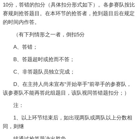
10分，答错的扣分（具体扣分形式如下）。各参赛队按比
赛规则抢答题目。在本环节的抢答者，抢到题目后在规定
的时间内作答。
（有下列情形之一者，倒扣5分
A、答错；
B、答题超时或抢而不答；
C、非答题队员独立完成；
D、在主持人尚未宣布“开始举手”前举手的参赛队，
该参赛队不能再答此组题目，该队视同答错题扣分；）
注：
1、以上环节结束后，如出现两队或两队以上分数相
同，则继
续通过抢答题决出胜负。