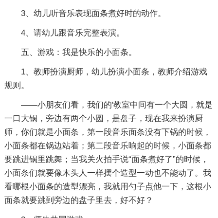
3、幼儿听音乐表现面条煮好时的动作。
4、请幼儿跟音乐完整表演。
五、游戏：我是快乐的小面条。
1、教师扮演厨师，幼儿扮演小面条，教师介绍游戏
规则。
——小朋友们看，我们的'教室中间有一个大圆，就是
一口大锅，旁边有两个小圆，是盘子，现在我来扮演厨
师，你们就是小面条，第一段音乐面条没有下锅的时候，
小面条都在锅边站着；第二段音乐响起的时候，小面条都
要跳进锅里跳舞；当我关火拍手说“面条煮好了”的时候，
小面条们就要像木头人一样摆个造型一动也不能动了。我
看哪根小面条的造型漂亮，我就用勺子点他一下，这根小
面条就要跳到旁边的盘子里去，好不好？