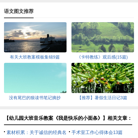
语文图文推荐
有关大班教案模板集锦9篇
《卡特教练》观后感(15篇)
没有尾巴的狼读书笔记摘抄
【推荐】暑假生活日记3篇
【幼儿园大班音乐教案《我是快乐的小面条》】相关文章：
素材积累：关于诚信的经典名
手术室工作心得体会13篇