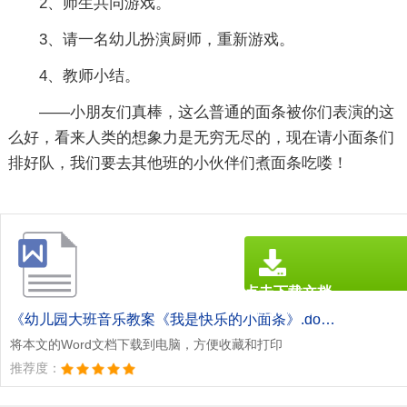
2、师生共同游戏。
3、请一名幼儿扮演厨师，重新游戏。
4、教师小结。
——小朋友们真棒，这么普通的面条被你们表演的这
么好，看来人类的想象力是无穷无尽的，现在请小面条们
排好队，我们要去其他班的小伙伴们煮面条吃喽！
点击下载文档
文档为doc格式
《幼儿园大班音乐教案《我是快乐的小面条》.doc》
将本文的Word文档下载到电脑，方便收藏和打印
推荐度：