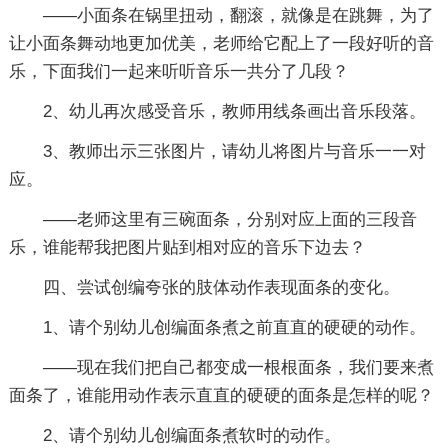
——小面条在锅里扭动，翻滚，就像是在跳舞，为了
让小面条舞动地更加优美，老师给它配上了一段好听的音
乐，下面我们一起来听听音乐一共分了几段？
2、幼儿再次感受音乐，教师用线条画出音乐段落。
3、教师出示三张图片，请幼儿将图片与音乐一一对
应。
——老师这里有三碗面条，分别对应上面的三段音
乐，谁能帮我把图片贴到相对应的音乐下边去？
四、尝试创编夸张的肢体动作表现面条的变化。
1、请个别幼儿创编面条煮之前直直的硬硬的动作。
——现在我们把自己都变成一根根面条，我们要来煮
面条了，谁能用动作表示直直的硬硬的面条是怎样的呢？
2、请个别幼儿创编面条煮软时的动作。